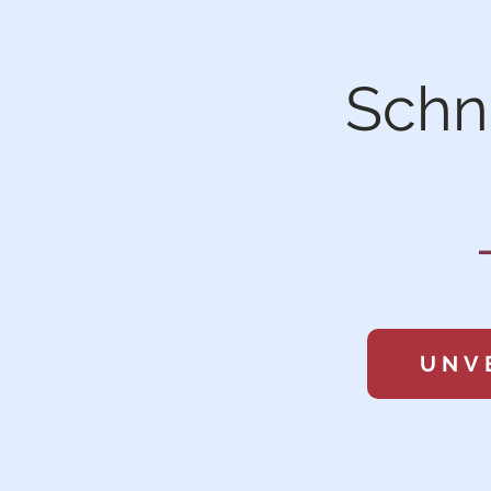
Schn
UNV