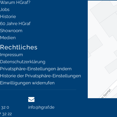
Warum HGraf?
Jobs
Historie
60 Jahre HGraf
Showroom
Medien
Rechtliches
Impressum
Datenschutzerklärung
Privatsphäre-Einstellungen ändern
Historie der Privatsphäre-Einstellungen
Einwilligungen widerrufen
 32 0
info@hgraf.de
 32 22