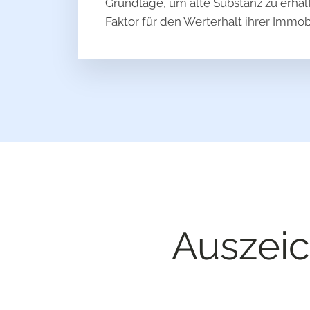
Grundlage, um alte Substanz zu erhal
Faktor für den Werterhalt ihrer Immobi
Auszei